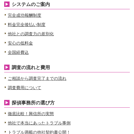
システムのご案内
完全成功報酬制度
料金完全後払い制度
他社との調査力の差別化
安心の低料金
全国経費込
調査の流れと費用
ご相談から調査完了までの流れ
調査費用について
探偵事務所の選び方
徹底比較！興信所の実態
他社で本当にあったトラブル事例
トラブル満載の他社契約書公開！