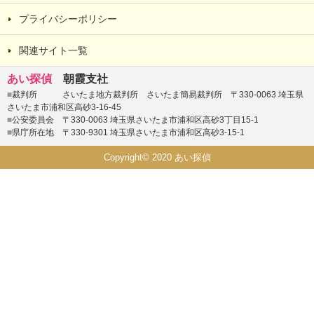
プライバシーポリシー
関連サイト一覧
あい探偵
朝霞支社
■
裁判所 さいたま地方裁判所 さいたま簡易裁判所 〒330-0063 埼玉県
さいたま市浦和区高砂3-16-45
■
公安委員会 〒330-0063 埼玉県さいたま市浦和区高砂3丁目15-1
■
県庁所在地 〒330-9301 埼玉県さいたま市浦和区高砂3-15-1
Copyright© 2020 あい探偵