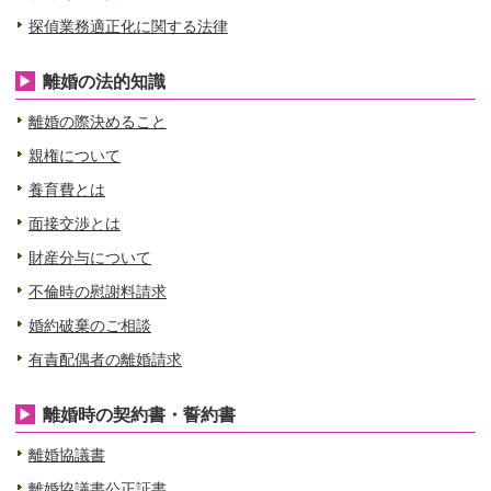
探偵業務適正化に関する法律
離婚の法的知識
離婚の際決めること
親権について
養育費とは
面接交渉とは
財産分与について
不倫時の慰謝料請求
婚約破棄のご相談
有責配偶者の離婚請求
離婚時の契約書・誓約書
離婚協議書
離婚協議書公正証書