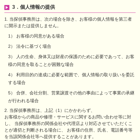
3．個人情報の提供
1. 当探偵事務所は、次の場合を除き、お客様の個人情報を第三者
に開示または提供しません。
1） お客様の同意がある場合
2） 法令に基づく場合
3） 人の生命、身体又は財産の保護のために必要であって、お客
様の同意を取ることが困難な場合
4） 利用目的の達成に必要な範囲で、個人情報の取り扱いを委託
する場合
5） 合併、会社分割、営業譲渡その他の事由によって事業の承継
が行われる場合
2. 当探偵事務所は、上記（1）にかかわらず、
お客様からの商品や修理・サービスに関するお問い合わせ等に対
し、
当探偵事務所の関係会社や代理店より対応させていただくこ
とが適切と判断される場合に、
お客様の住所、氏名、電話番号等
を当該関係会社等へ提供することがあります。